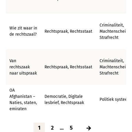
Criminaliteit,
Wie zit waar in
Rechtspraak, Rechtsstaat
Machtenscheidin
de rechtszaal?
Strafrecht
Van
Criminaliteit,
rechtszaak
Rechtspraak, Rechtsstaat
Machtenscheidin
naar uitspraak
Strafrecht
OA
Afghanistan –
Democratie, Digitale
Politiek systeem
Naties, staten,
lesbrief, Rechtspraak
emiraten
1
2
…
5