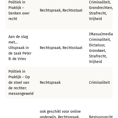
Politiek in
Criminaliteit,
Praktijk –
Grondrechten,
Rechtspraak, Rechtsstaat
Denken over
Strafrecht,
recht
Vrijheid
(Massa)media,
Aan de slag
Criminaliteit,
met…
Dictatuur,
Uitspraak in
Rechtspraak, Rechtsstaat
Grondwet,
de zaak Peter
Strafrecht,
R. de Vries
Vrijheid
Politiek in
Praktijk – Op
de stoel van
Rechtspraak
Criminaliteit
de rechter:
messengeweld
ook geschikt voor online
onderwijs, Rechtspraak,
Bestuursrecht,