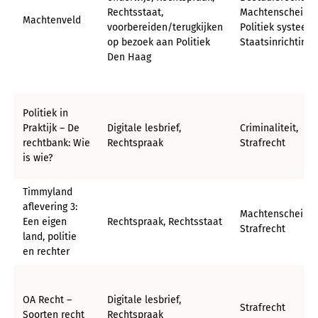
Rechtsstaat,
Machtenscheidin
Machtenveld
voorbereiden/terugkijken
Politiek systeem,
op bezoek aan Politiek
Staatsinrichting
Den Haag
Politiek in
Praktijk – De
Digitale lesbrief,
Criminaliteit,
rechtbank: Wie
Rechtspraak
Strafrecht
is wie?
Timmyland
aflevering 3:
Machtenscheidin
Een eigen
Rechtspraak, Rechtsstaat
Strafrecht
land, politie
en rechter
OA Recht –
Digitale lesbrief,
Strafrecht
Soorten recht
Rechtspraak