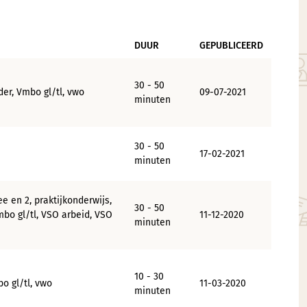
DUUR
GEPUBLICEERD
30 - 50
er, Vmbo gl/tl, vwo
09-07-2021
minuten
30 - 50
17-02-2021
minuten
e en 2, praktijkonderwijs,
30 - 50
bo gl/tl, VSO arbeid, VSO
11-12-2020
minuten
10 - 30
o gl/tl, vwo
11-03-2020
minuten