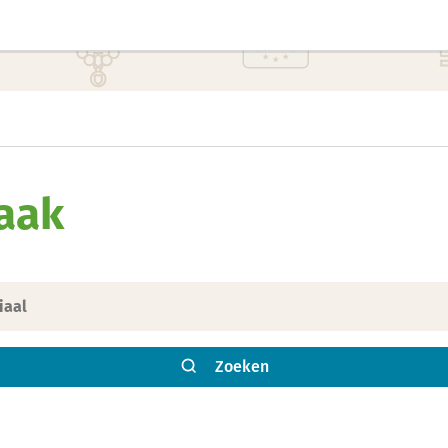
aak
Zoeken