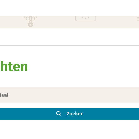
hten
Zoeken