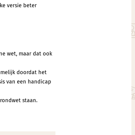
ke versie beter
one wet, maar dat ook
amelijk doordat het
sis van een handicap
grondwet staan.