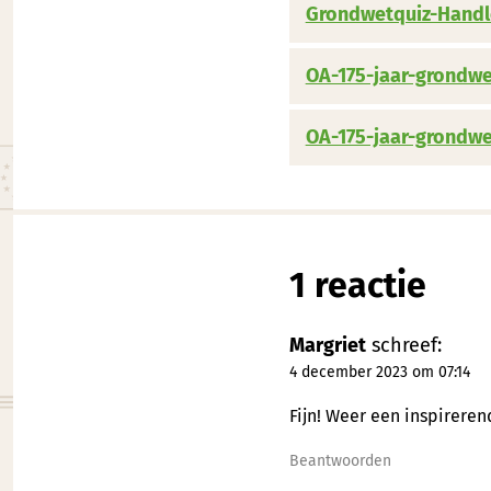
Grondwetquiz-Handl
OA-175-jaar-grondwe
OA-175-jaar-grondwe
1 reactie
Margriet
schreef:
4 december 2023 om 07:14
Fijn! Weer een inspirere
Beantwoorden