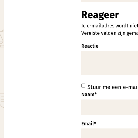
Reageer
Je e-mailadres wordt nie
Vereiste velden zijn ge
Reactie
Stuur me een e-mail
Naam
*
Email
*