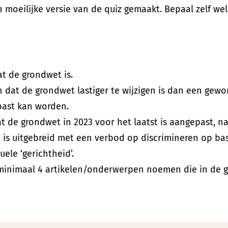
n moeilijke versie van de quiz gemaakt. Bepaal zelf wel
t de grondwet is.
n dat de grondwet lastiger te wijzigen is dan een gew
past kan worden.
t de grondwet in 2023 voor het laatst is aangepast, n
 is uitgebreid met een verbod op discrimineren op ba
uele ‘gerichtheid’.
minimaal 4 artikelen/onderwerpen noemen die in de 