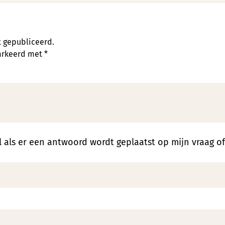
t gepubliceerd.
markeerd met
*
 als er een antwoord wordt geplaatst op mijn vraag o