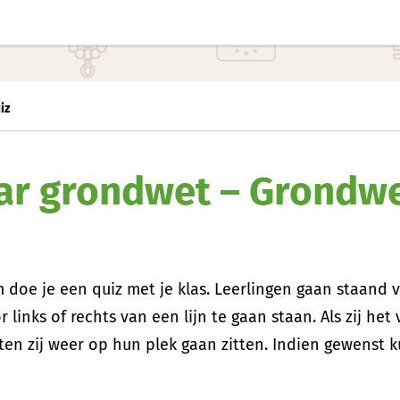
iz
aar grondwet – Grondw
 doe je een quiz met je klas. Leerlingen gaan staand
links of rechts van een lijn te gaan staan. Als zij he
n zij weer op hun plek gaan zitten. Indien gewenst ku