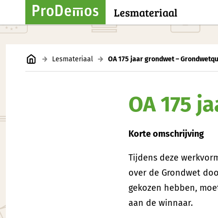
Lesmateriaal
Lesmateriaal
OA 175 jaar grondwet – Grondwetqu
OA 175 j
Korte omschrijving
Tijdens deze werkvorm
over de Grondwet door 
gekozen hebben, moete
aan de winnaar.