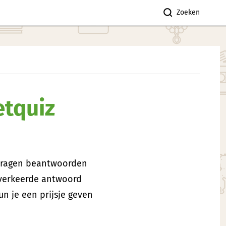
Zoeken
etquiz
 vragen beantwoorden
t verkeerde antwoord
n je een prijsje geven