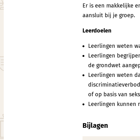
Er is een makkelijke e
aansluit bij je groep.
Leerdoelen
Leerlingen weten wa
Leerlingen begrijpe
de grondwet aange
Leerlingen weten da
discriminatieverbod
of op basis van seks
Leerlingen kunnen 
Bijlagen