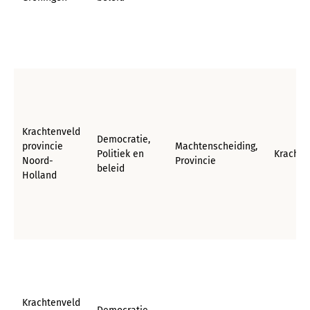
Krachtenveld
Democratie,
provincie
Machtenscheiding,
Politiek en
Krachte
Noord-
Provincie
beleid
Holland
Krachtenveld