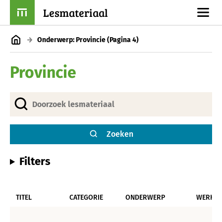
Lesmateriaal
Onderwerp: Provincie
(Pagina 4)
Provincie
Zoeken
Filters
TITEL
CATEGORIE
ONDERWERP
WERKV