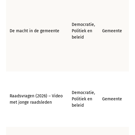
Democratie,
De macht in de gemeente
Politiek en
Gemeente
beleid
Democratie,
Raadsvragen (2026) – Video
Politiek en
Gemeente
met jonge raadsleden
beleid