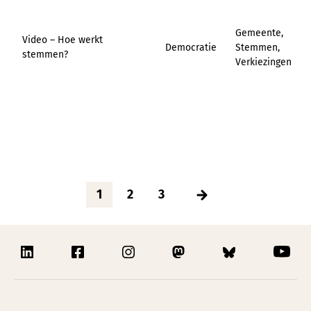
Gemeente,
Video – Hoe werkt
Democratie
Stemmen,
stemmen?
Verkiezingen
1
2
3