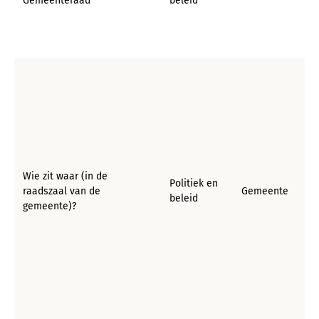
Gemeenteraad
beleid
Wie zit waar (in de
Politiek en
raadszaal van de
Gemeente
beleid
gemeente)?