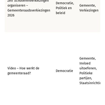
Zelf Scholierenverkiezingen
Democratie,
organiseren –
Gemeente,
Politiek en
Gemeenteraadsverkiezingen
Verkiezingen
beleid
2026
Gemeente,
Invloed
Video – Hoe werkt de
uitoefenen,
Democratie
gemeenteraad?
Politieke
partijen,
Staatsinrichting