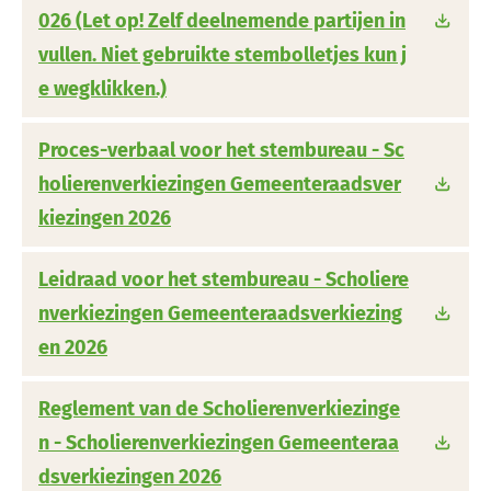
026 (Let op! Zelf deelnemende partijen in
vullen. Niet gebruikte stembolletjes kun j
e wegklikken.)
Proces-verbaal voor het stembureau - Sc
holierenverkiezingen Gemeenteraadsver
kiezingen 2026
Leidraad voor het stembureau - Scholiere
nverkiezingen Gemeenteraadsverkiezing
en 2026
Reglement van de Scholierenverkiezinge
n - Scholierenverkiezingen Gemeenteraa
dsverkiezingen 2026