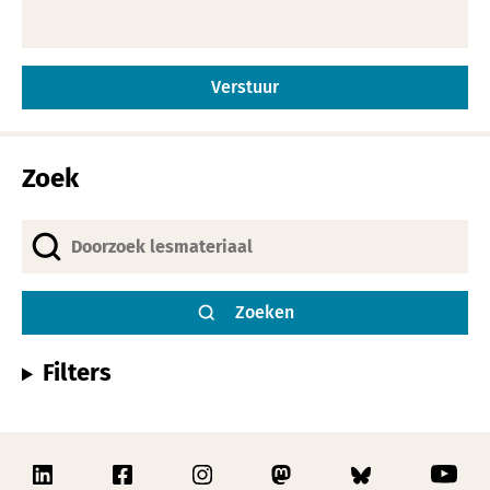
Alternative:
Zoek
Zoeken
Filters