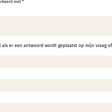
markeerd met
*
 als er een antwoord wordt geplaatst op mijn vraag o