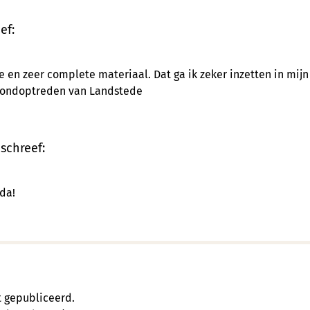
ef:
e en zeer complete materiaal. Dat ga ik zeker inzetten in mij
rondoptreden van Landstede
schreef:
da!
t gepubliceerd.