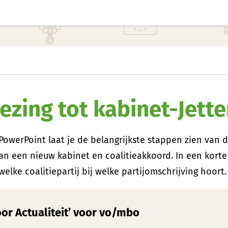
ezing tot kabinet-Jett
owerPoint laat je de belangrijkste stappen zien van 
an een nieuw kabinet en coalitieakkoord. In een korte
elke coalitiepartij bij welke partijomschrijving hoort.
voor Actualiteit’ voor vo/mbo