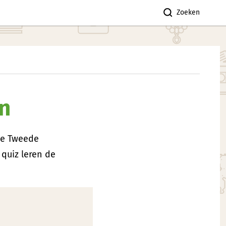
Zoeken
en
de Tweede
 quiz leren de