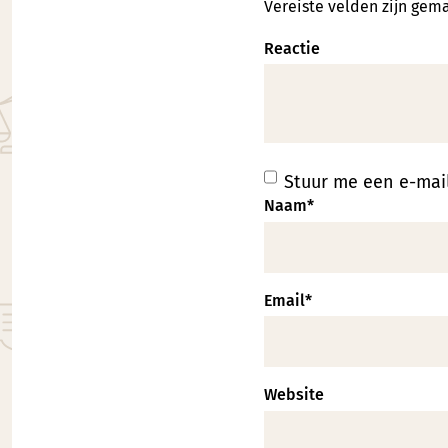
Vereiste velden zijn ge
Reactie
Stuur me een e-mail
Naam
*
Email
*
Website