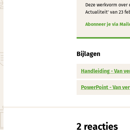
Deze werkvorm over de
Actualiteit’ van 23 fe
Abonneer je via Mai
Bijlagen
Handleiding - Van ve
PowerPoint - Van ver
2 reacties