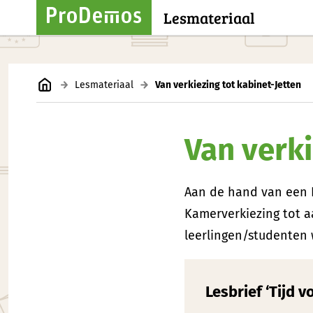
Lesmateriaal
Lesmateriaal
Van verkiezing tot kabinet-Jetten
Van verki
Aan de hand van een P
Kamerverkiezing tot a
leerlingen/studenten w
Lesbrief ‘Tijd 