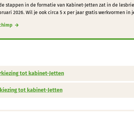
 stappen in de formatie van Kabinet-Jetten zat in de lesbrief
bruari 2026. Wil je ook circa 5 x per jaar gratis werkvormen in 
lchimp
rkiezing tot kabinet-Jetten
kiezing tot kabinet-Jetten