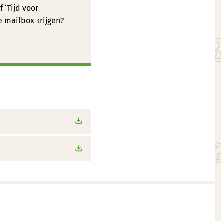
 ‘Tijd voor
je mailbox krijgen?