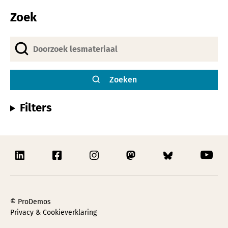
Zoek
Zoeken
Filters
© ProDemos
Privacy & Cookieverklaring