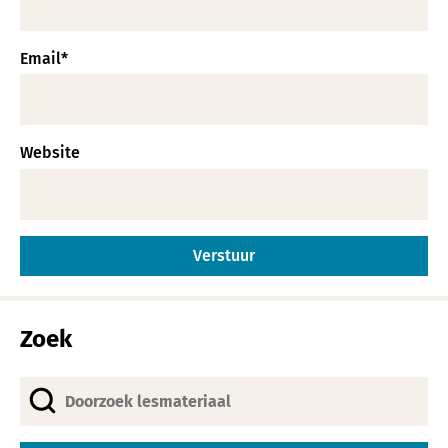
Email
*
Website
Alternative:
Zoek