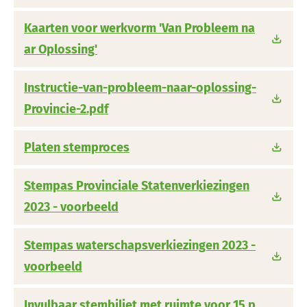
Kaarten voor werkvorm 'Van Probleem na
ar Oplossing'
Instructie-van-probleem-naar-oplossing-
Provincie-2.pdf
Platen stemproces
Stempas Provinciale Statenverkiezingen
2023 - voorbeeld
Stempas waterschapsverkiezingen 2023 -
voorbeeld
Invulbaar stembiljet met ruimte voor 15 p