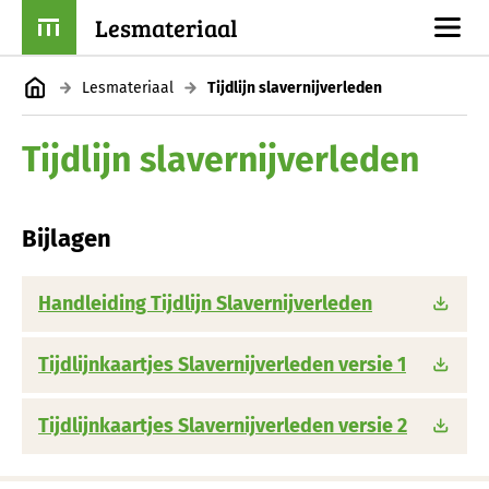
Lesmateriaal
Lesmateriaal
Tijdlijn slavernijverleden
Tijdlijn slavernijverleden
Bijlagen
Handleiding Tijdlijn Slavernijverleden
Tijdlijnkaartjes Slavernijverleden versie 1
Tijdlijnkaartjes Slavernijverleden versie 2