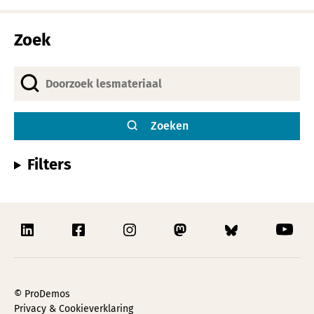
Alternative:
Zoek
Zoeken
Filters
© ProDemos
Privacy & Cookieverklaring