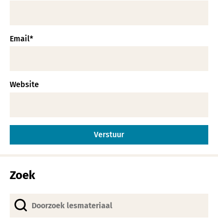
Email
*
Website
Alternative:
Zoek