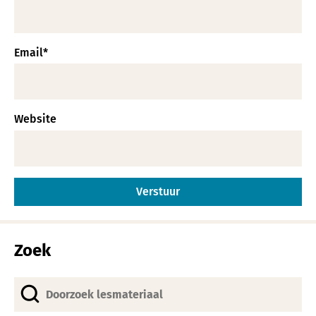
Email
*
Website
Alternative:
Zoek