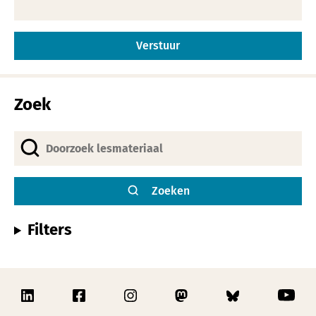
Alternative:
Zoek
Zoeken
Filters