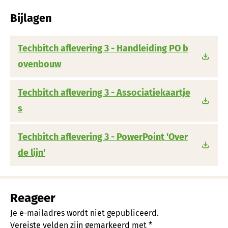
Bijlagen
Techbitch aflevering 3 - Handleiding PO b
ovenbouw
Techbitch aflevering 3 - Associatiekaartje
s
Techbitch aflevering 3 - PowerPoint 'Over
de lijn'
Reageer
Je e-mailadres wordt niet gepubliceerd.
Vereiste velden zijn gemarkeerd met
*