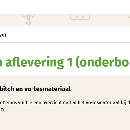
 VO)
h aflevering 1 (onderb
bitch en vo-lesmateriaal
oDemos vind je een overzicht met al het vo-lesmateriaal bij 
RO.