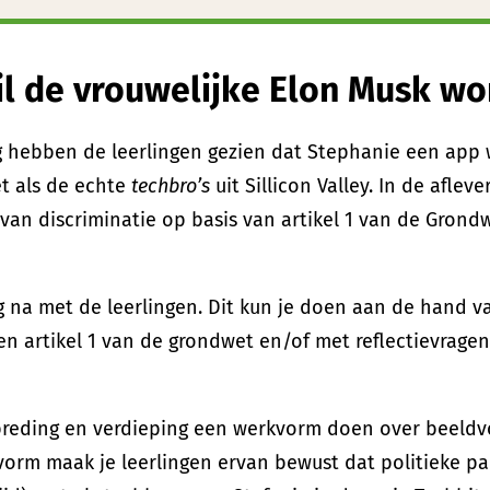
il de vrouwelijke Elon Musk w
ng hebben de leerlingen gezien dat Stephanie een app 
t als de echte
techbro’s
uit Sillicon Valley. In de afle
van discriminatie op basis van artikel 1 van de Grondw
g na met de leerlingen. Dit kun je doen aan de hand va
 en artikel 1 van de grondwet en/of met reflectievragen
breding en verdieping een werkvorm doen over beeldv
vorm maak je leerlingen ervan bewust dat politieke par