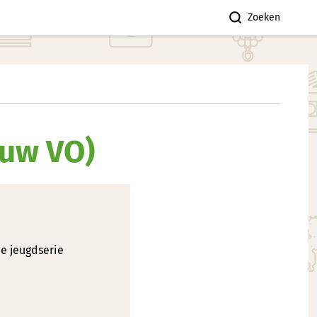
Zoeken
ouw VO)
de jeugdserie