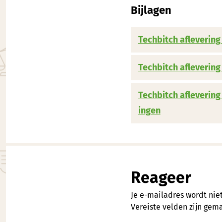
Bijlagen
Techbitch afleverin
Techbitch aflevering
Techbitch aflevering
ingen
Reageer
Je e-mailadres wordt nie
Vereiste velden zijn ge