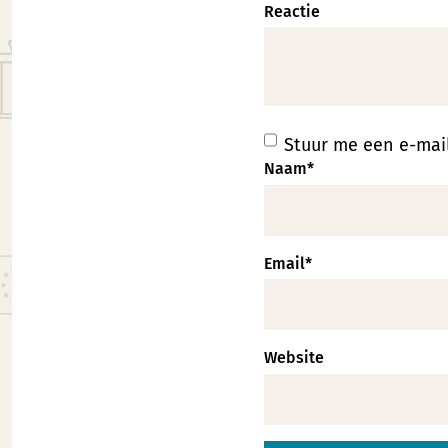
Reactie
Stuur me een e-mail
Naam
*
Email
*
Website