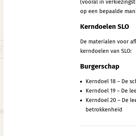
(vooral in verkiezings
op een bepaalde manie
Kerndoelen SLO
De materialen voor af
kerndoelen van SLO:
Burgerschap
Kerndoel 18 – De s
Kerndoel 19 – De le
Kerndoel 20 – De le
betrokkenheid