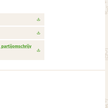
 partijomschrijv