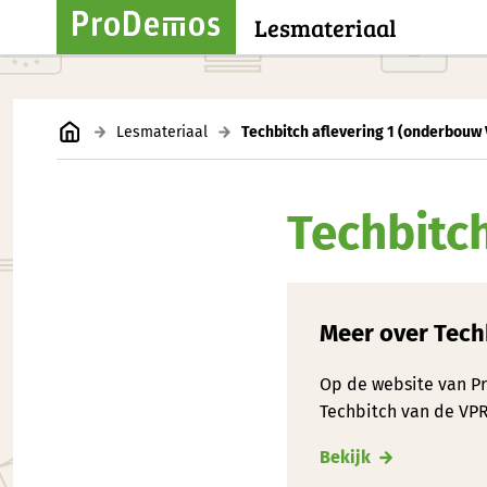
Lesmateriaal
Lesmateriaal
Techbitch aflevering 1 (onderbouw
Techbitc
Meer over Tech
Op de website van Pr
Techbitch van de VP
Bekijk