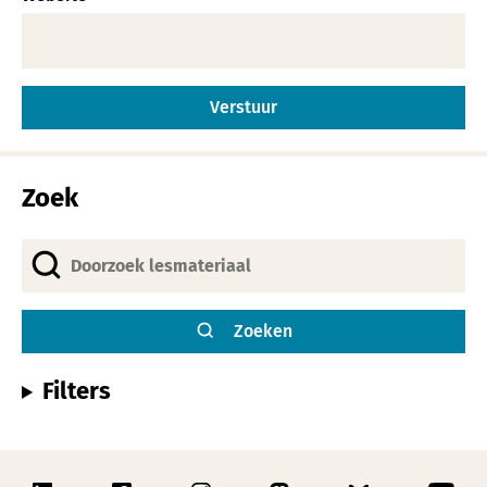
Alternative:
Zoek
Zoeken
Filters