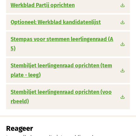
Werkblad Partij oprichten
Optioneel: Werkblad kandidatenlijst
Stempas voor stemmen leerlingenraad (A
5)
Stembiljet leerlingenraad oprichten (tem
plate - leeg)
Stembiljet leerlingenraad oprichten (voo
rbeeld)
Reageer