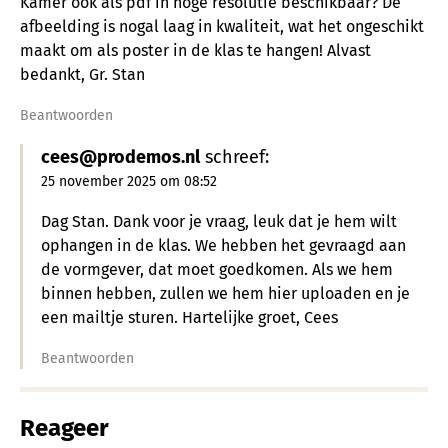
Kamer ook als pdf in hoge resolutie beschikbaar? De
afbeelding is nogal laag in kwaliteit, wat het ongeschikt
maakt om als poster in de klas te hangen! Alvast
bedankt, Gr. Stan
Beantwoorden
cees@prodemos.nl
schreef:
25 november 2025 om 08:52
Dag Stan. Dank voor je vraag, leuk dat je hem wilt
ophangen in de klas. We hebben het gevraagd aan
de vormgever, dat moet goedkomen. Als we hem
binnen hebben, zullen we hem hier uploaden en je
een mailtje sturen. Hartelijke groet, Cees
Beantwoorden
Reageer