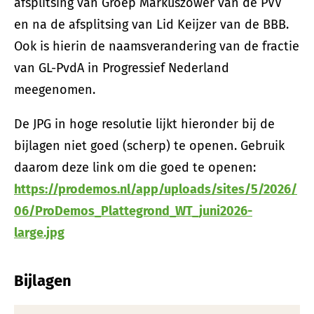
afsplitsing van Groep Markuszower van de PVV
en na de afsplitsing van Lid Keijzer van de BBB.
Ook is hierin de naamsverandering van de fractie
van GL-PvdA in Progressief Nederland
meegenomen.
De JPG in hoge resolutie lijkt hieronder bij de
bijlagen niet goed (scherp) te openen. Gebruik
daarom deze link om die goed te openen:
https://prodemos.nl/app/uploads/sites/5/2026/
06/ProDemos_Plattegrond_WT_juni2026-
large.jpg
Bijlagen