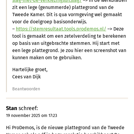
slag-met-de-verkiezingsuitslag/
–> In de werkbladen
zit een lege (genummerde) plattegrond van de
Tweede Kamer. Dit is qua vormgeving wel gemaakt
voor de doelgroep basisonderwijs.
–
https://stemresultaat.tools.prodemos.nl/
–> Deze
tool is gemaakt om een zetelverdeling te berekenen
op basis van uitgebrachte stemmen. Hij start met
een lege plattegrond. Je zou hier een screenshot van
kunnen maken om te gebruiken.
Hartelijke groet,
Cees van Dijk
Beantwoorden
Stan
schreef:
19 november 2025 om 17:23
Hi ProDemos, is de nieuwe plattegrond van de Tweede