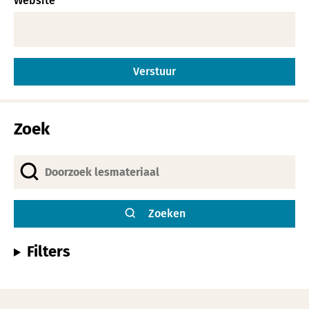
Website
Alternative:
Zoek
Zoeken
Filters