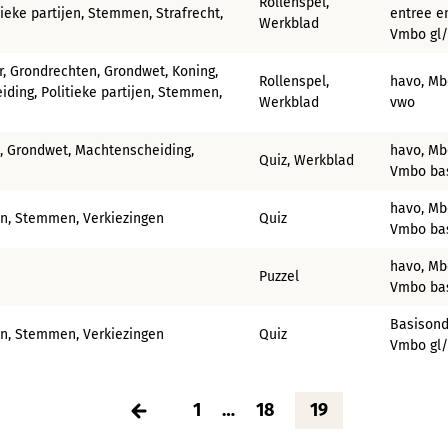
Rollenspel,
ieke partijen, Stemmen, Strafrecht,
entree e
Werkblad
Vmbo gl/
r, Grondrechten, Grondwet, Koning,
Rollenspel,
havo, Mb
iding, Politieke partijen, Stemmen,
Werkblad
vwo
n, Grondwet, Machtenscheiding,
havo, Mb
Quiz, Werkblad
Vmbo bas
havo, Mb
jen, Stemmen, Verkiezingen
Quiz
Vmbo bas
havo, Mb
Puzzel
Vmbo bas
Basisond
jen, Stemmen, Verkiezingen
Quiz
Vmbo gl/
1
…
18
19