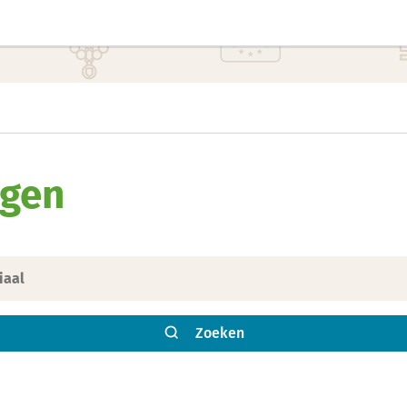
ngen
Zoeken