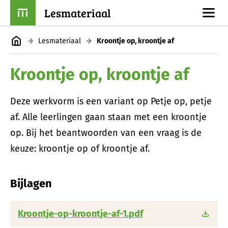
Lesmateriaal
Lesmateriaal
Kroontje op, kroontje af
Kroontje op, kroontje af
Deze werkvorm is een variant op Petje op, petje
af. Alle leerlingen gaan staan met een kroontje
op. Bij het beantwoorden van een vraag is de
keuze: kroontje op of kroontje af.
Bijlagen
Kroontje-op-kroontje-af-1.pdf