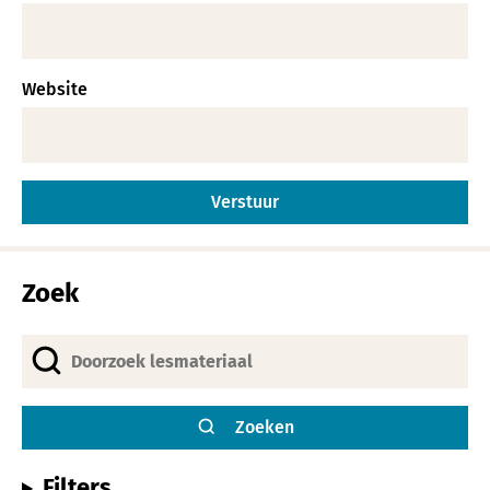
Website
Alternative:
Zoek
Zoeken
Filters