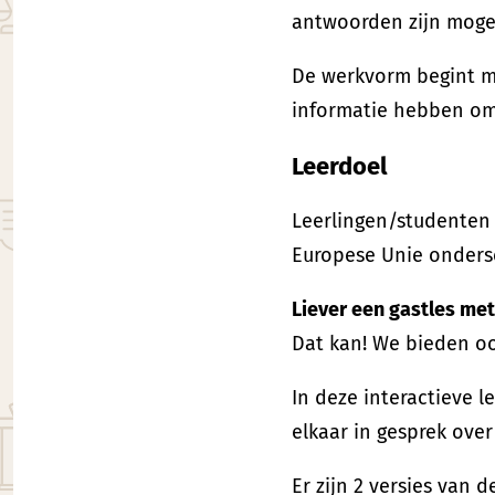
antwoorden zijn mogel
De werkvorm begint me
informatie hebben om
Leerdoel
Leerlingen/studenten
Europese Unie onders
Liever een gastles me
Dat kan! We bieden o
In deze interactieve 
elkaar in gesprek over
Er zijn 2 versies van d