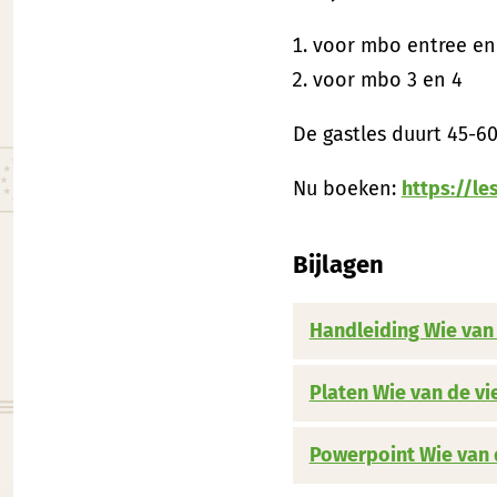
voor mbo entree en
voor mbo 3 en 4
De gastles duurt 45-6
Nu boeken:
https://l
Bijlagen
Handleiding Wie van 
Platen Wie van de vi
Powerpoint Wie van 