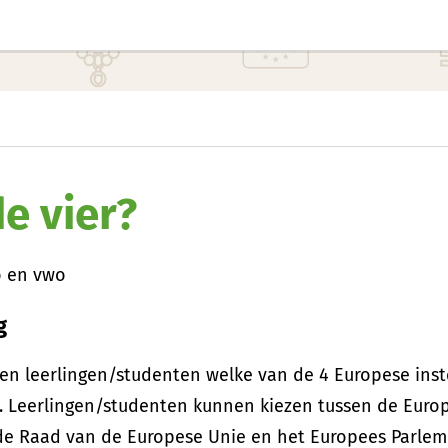
e vier?
o en vwo
g
en leerlingen/studenten welke van de 4 Europese ins
. Leerlingen/studenten kunnen kiezen tussen de Euro
de Raad van de Europese Unie en het Europees Parlem