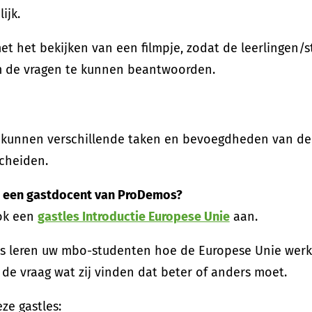
ijk.
t het bekijken van een filmpje, zodat de leerlingen
 de vragen te kunnen beantwoorden.
 kunnen verschillende taken en bevoegdheden van de 
cheiden.
t een gastdocent van ProDemos?
ok een
gastles Introductie Europese Unie
aan.
les leren uw mbo-studenten hoe de Europese Unie werk
 de vraag wat zij vinden dat beter of anders moet.
eze gastles: