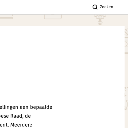
Zoeken
tellingen een bepaalde
pese Raad, de
ent. Meerdere