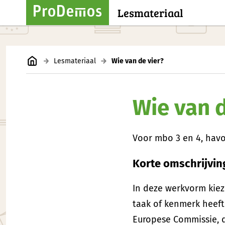
Lesmateriaal
Lesmateriaal
Wie van de vier?
Wie van d
Voor mbo 3 en 4, hav
Korte omschrijvin
In deze werkvorm kiez
taak of kenmerk heeft
Europese Commissie, 