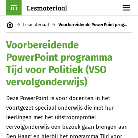
Lesmateriaal
Lesmateriaal
Voorbereidende PowerPoint programma Tijd voor Politiek (VSO vervolgonderwijs)
Voorbereidende
PowerPoint programma
Tijd voor Politiek (VSO
vervolgonderwijs)
Deze PowerPoint is voor docenten in het
voortgezet speciaal onderwijs die met hun
leerlingen met het uitstroomprofiel
vervolgonderwijs een bezoek gaan brengen aan
Den Haag; en hierbij het programma Tijd voor