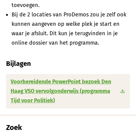
toevoegen.
Bij de 2 locaties van ProDemos zou je zelf ook
kunnen aangeven op welke plek je start en
waar je afsluit. Dit kun je terugvinden in je
online dossier van het programma.
Bijlagen
Voorbereidende PowerPoint bezoek Den
Haag VSO vervolgonderwijs (programma
Tijd voor Politiek)
Zoek