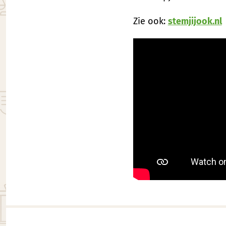
Zie ook:
stemjijook.nl