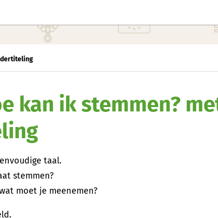
dertiteling
oe kan ik stemmen? me
ling
eenvoudige taal.
gaat stemmen?
 wat moet je meenemen?
ld.