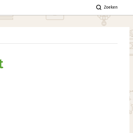
Zoeken
t