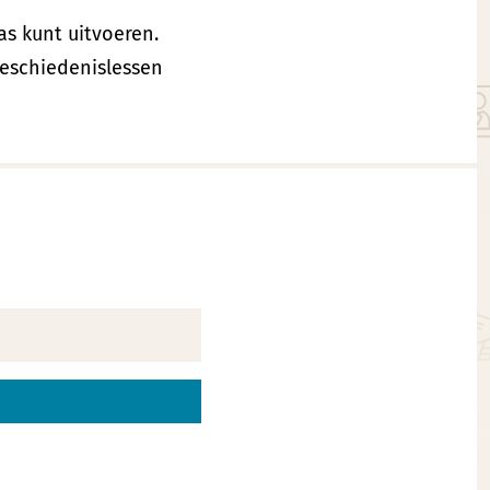
as kunt uitvoeren.
geschiedenislessen