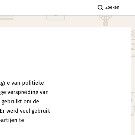
Zoeken
gne van politieke
ige verspreiding van
n gebruikt om de
Er werd veel gebruik
rtijen te