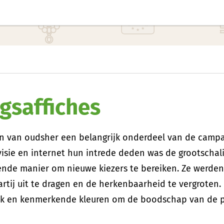
gsaffiches
jn van oudsher een belangrijk onderdeel van de campa
visie en internet hun intrede deden was de grootschal
fende manier om nieuwe kiezers te bereiken. Ze werde
tij uit te dragen en de herkenbaarheid te vergroten. 
k en kenmerkende kleuren om de boodschap van de pa