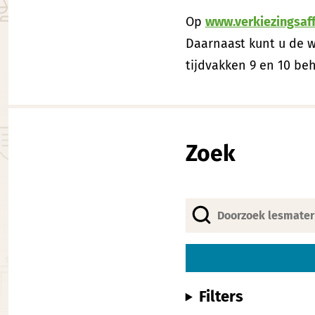
Op
www.verkiezingsaff
Daarnaast kunt u de w
tijdvakken 9 en 10 be
Zoek
Filters