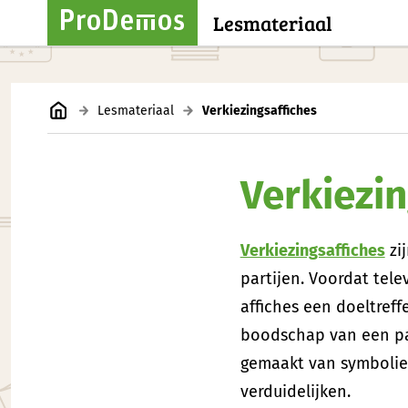
Lesmateriaal
Lesmateriaal
Verkiezingsaffiches
Verkiezin
Verkiezingsaffiches
zi
partijen. Voordat tele
affiches een doeltref
boodschap van een par
gemaakt van symbolie
verduidelijken.