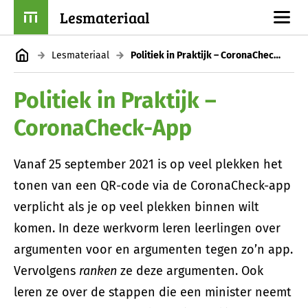
Lesmateriaal
Lesmateriaal
Politiek in Praktijk – CoronaCheck-App
Politiek in Praktijk –
CoronaCheck-App
Vanaf 25 september 2021 is op veel plekken het
tonen van een QR-code via de CoronaCheck-app
verplicht als je op veel plekken binnen wilt
komen. In deze werkvorm leren leerlingen over
argumenten voor en argumenten tegen zo’n app.
Vervolgens
ranken
ze deze argumenten. Ook
leren ze over de stappen die een minister neemt