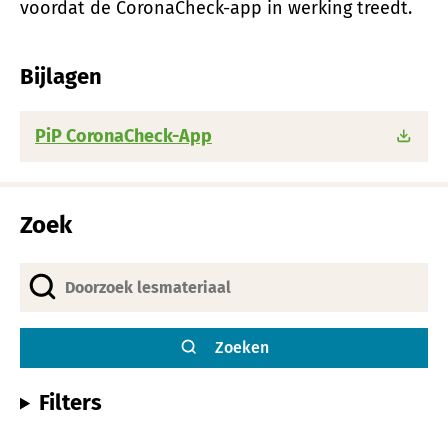
voordat de CoronaCheck-app in werking treedt.
Bijlagen
PiP CoronaCheck-App
Zoek
Zoeken
Filters