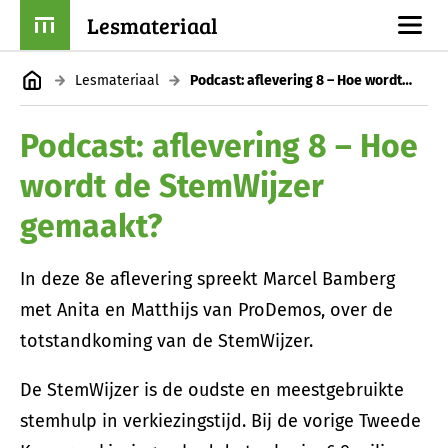
Lesmateriaal
Lesmateriaal
Podcast: aflevering 8 – Hoe wordt de StemWijzer gemaakt?
Podcast: aflevering 8 – Hoe
wordt de StemWijzer
gemaakt?
In deze 8e aflevering spreekt Marcel Bamberg
met Anita en Matthijs van ProDemos, over de
totstandkoming van de StemWijzer.
De StemWijzer is de oudste en meestgebruikte
stemhulp in verkiezingstijd. Bij de vorige Tweede