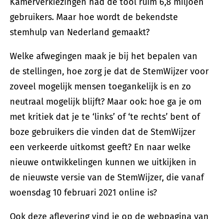
Kamerverkiezingen had de tool ruim 6,8 miljoen
gebruikers. Maar hoe wordt de bekendste
stemhulp van Nederland gemaakt?
Welke afwegingen maak je bij het bepalen van
de stellingen, hoe zorg je dat de StemWijzer voor
zoveel mogelijk mensen toegankelijk is en zo
neutraal mogelijk blijft? Maar ook: hoe ga je om
met kritiek dat je te ‘links’ of ‘te rechts’ bent of
boze gebruikers die vinden dat de StemWijzer
een verkeerde uitkomst geeft? En naar welke
nieuwe ontwikkelingen kunnen we uitkijken in
de nieuwste versie van de StemWijzer, die vanaf
woensdag 10 februari 2021 online is?
Ook deze aflevering vind je op de webpagina van