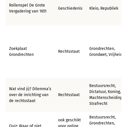
Rollenspel De Grote
Geschiedenis
Kleio, Republiek
Vergadering van 1651
Zoekplaat
Grondrechten,
Rechtsstaat
Grondrechten
Grondwet, Vrijheid
Bestuursrecht,
Wat vind jij? Dilemma’s
Dictatuur, Koning,
over de inrichting van
Rechtsstaat
Machtenscheiding,
de rechtsstaat
Strafrecht
Bestuursrecht,
ook geschikt
Grondrechten,
Quiz: Waar of niet
voor online