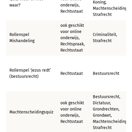
Koning,
waar?
onderwijs,
Machtenscheiding,
Rechtsstaat
Strafrecht
ook geschikt
voor online
Rollenspel
Criminaliteit,
onderwijs,
Mishandeling
Strafrecht
Rechtspraak,
Rechtsstaat
Rollenspel ‘Jezus redt’
Rechtsstaat
Bestuursrecht
(bestuursrecht)
Bestuursrecht,
ook geschikt
Dictatuur,
voor online
Grondrechten,
Machtenscheidingsquiz
onderwijs,
Grondwet,
Rechtsstaat
Machtenscheiding,
Strafrecht