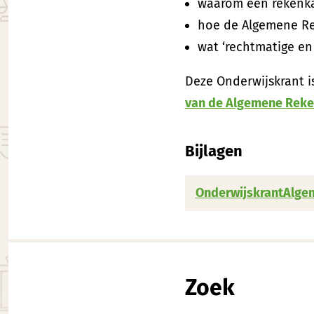
waarom een rekenka
hoe de Algemene R
wat ‘rechtmatige en 
Deze Onderwijskrant i
van de Algemene Rek
Bijlagen
OnderwijskrantAlge
Zoek