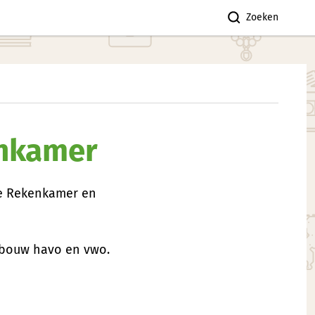
Zoeken
enkamer
ne Rekenkamer en
nbouw havo en vwo.