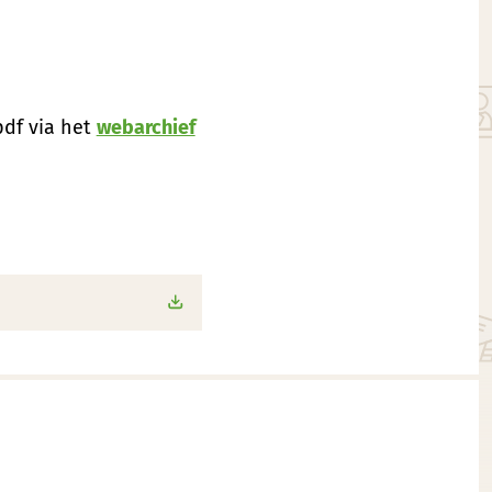
pdf via het
webarchief