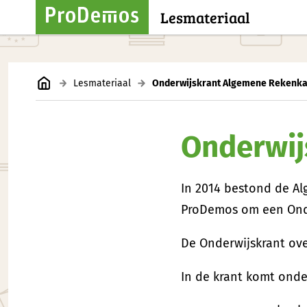
Lesmateriaal
Lesmateriaal
Onderwijskrant Algemene Rekenk
Onderwij
In 2014 bestond de A
ProDemos om een Onder
De Onderwijskrant ov
In de krant komt ond