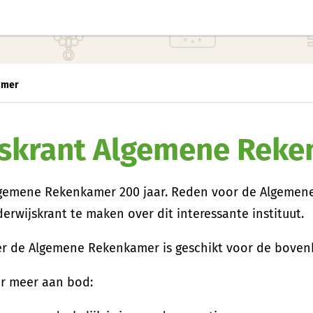
amer
skrant Algemene Rek
lgemene Rekenkamer 200 jaar. Reden voor de Algeme
wijskrant te maken over dit interessante instituut.
er de Algemene Rekenkamer is geschikt voor de bove
er meer aan bod: