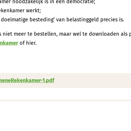
mer noodzakelijk is in een democratie;
ekenkamer werkt;
doelmatige besteding’ van belastinggeld precies is.
s niet meer te bestellen, maar wel te downloaden als 
enkamer
of hier.
meneRekenkamer-1.pdf