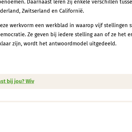
benoemen. Daarnaast leren zij enkele verschillen tus
erland, Zwitserland en Californië.
 deze werkvorm een werkblad in waarop vijf stellingen
emocratie. Ze geven bij iedere stelling aan of ze het
n klaar zijn, wordt het antwoordmodel uitgedeeld.
st bij jou? Wiv