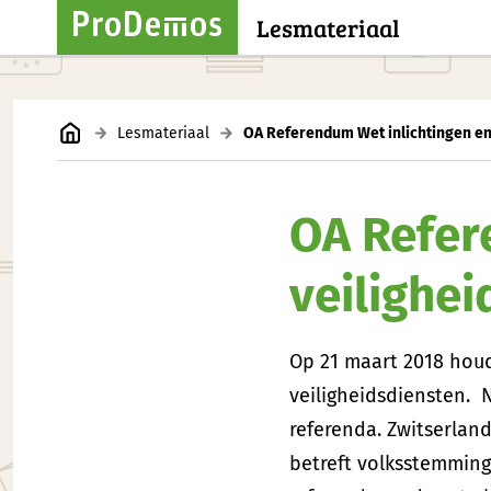
Lesmateriaal
Lesmateriaal
OA Referendum Wet inlichtingen en 
OA Refer
veilighei
Op 21 maart 2018 hou
veiligheidsdiensten.
referenda. Zwitserlan
betreft volksstemming