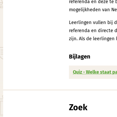
referenda en deze te 
mogelijkheden van Ned
Leerlingen vullen bij
referenda en directe d
zijn. Als de leerlinge
Bijlagen
Quiz - Welke staat pa
Zoek