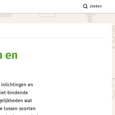
Zoeken
n en
inlichtingen en
niet-bindende
gelijkheden wat
de tussen soorten