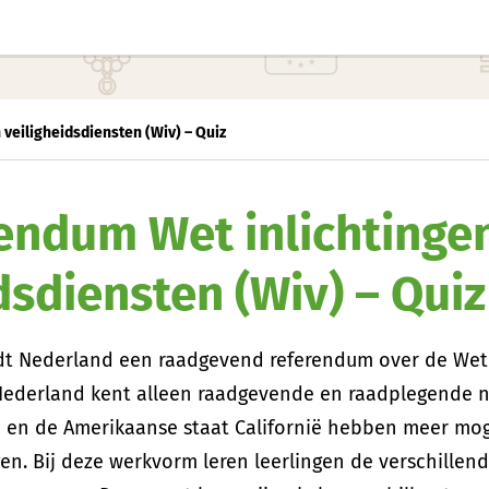
veiligheidsdiensten (Wiv) – Quiz
endum Wet inlichtinge
dsdiensten (Wiv) – Quiz
dt Nederland een raadgevend referendum over de Wet 
 Nederland kent alleen raadgevende en raadplegende 
d en de Amerikaanse staat Californië hebben meer mo
en. Bij deze werkvorm leren leerlingen de verschillen