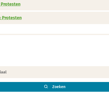
 Protesten
: Protesten
Zoeken