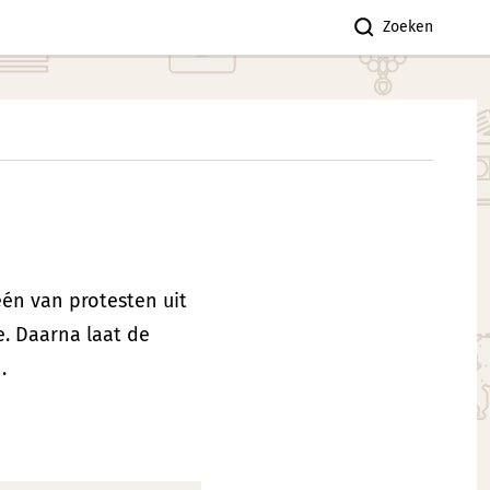
Zoeken
één van protesten uit
. Daarna laat de
.