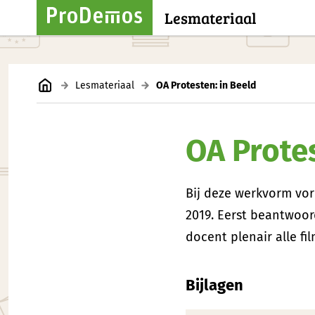
Lesmateriaal
Lesmateriaal
OA Protesten: in Beeld
OA Protes
Bij deze werkvorm vorm
2019. Eerst beantwoor
docent plenair alle fil
Bijlagen