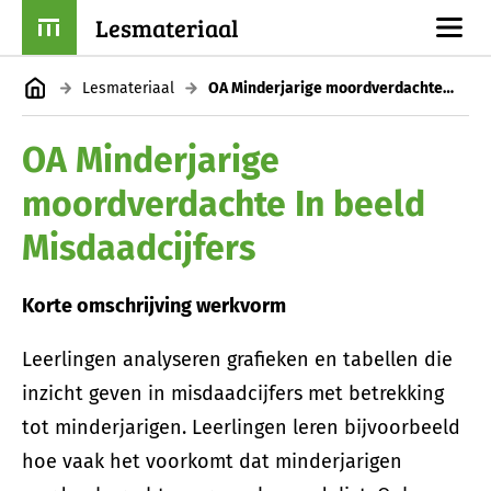
Lesmateriaal
Lesmateriaal
OA Minderjarige moordverdachte In beeld Misdaadcijfers
OA Minderjarige
moordverdachte In beeld
Misdaadcijfers
Korte omschrijving werkvorm
Leerlingen analyseren grafieken en tabellen die
inzicht geven in misdaadcijfers met betrekking
tot minderjarigen. Leerlingen leren bijvoorbeeld
hoe vaak het voorkomt dat minderjarigen