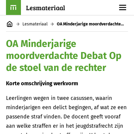
Lesmateriaal
Lesmateriaal
OA Minderjarige moordverdachte Debat Op de stoel van de rechter
OA Minderjarige
moordverdachte Debat Op
de stoel van de rechter
Korte omschrijving werkvorm
Leerlingen wegen in twee casussen, waarin
minderjarigen een delict begingen, af wat ze een
passende straf vinden. De docent geeft vooraf
aan welke straffen er in het jeugdstrafrecht zijn