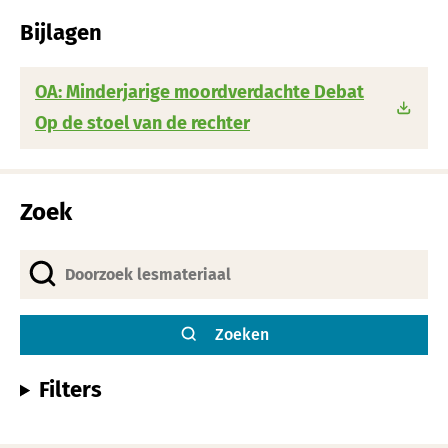
Bijlagen
OA: Minderjarige moordverdachte Debat
Op de stoel van de rechter
Zoek
Zoeken
Filters