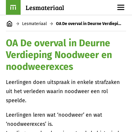
Lesmateriaal
Lesmateriaal
OA De overval in Deurne Verdieping Noodweer en noodweerexces
OA De overval in Deurne
Verdieping Noodweer en
noodweerexces
Leerlingen doen uitspraak in enkele strafzaken
uit het verleden waarin noodweer een rol
speelde.
Leerlingen leren wat ‘noodweer’ en wat
‘noodweerexces’ is.