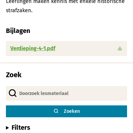
Leerlingen maken kennis met enkele historische
strafzaken.
Bijlagen
Verdieping-4-1.pdf
Zoek
Zoeken
Filters