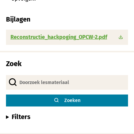
Bijlagen
Reconstructie_hackpoging_OPCW-2.pdf
Zoek
Zoeken
Filters