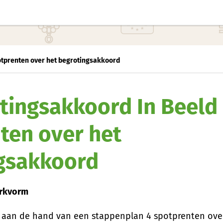
otprenten over het begrotingsakkoord
tingsakkoord In Beeld
ten over het
gsakkoord
erkvorm
n aan de hand van een stappenplan 4 spotprenten ove