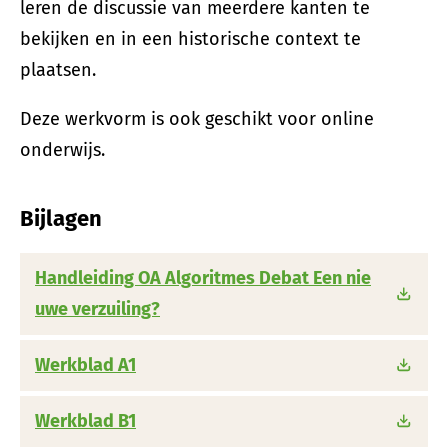
leren de discussie van meerdere kanten te
bekijken en in een historische context te
plaatsen.
Deze werkvorm is ook geschikt voor online
onderwijs.
Bijlagen
Handleiding OA Algoritmes Debat Een nie
uwe verzuiling?
Werkblad A1
Werkblad B1