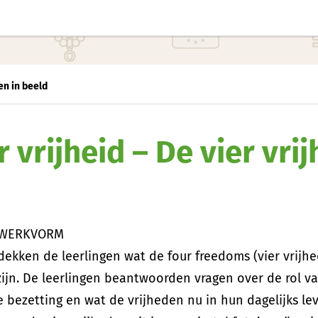
en in beeld
r vrijheid – De vier vri
 WERKVORM
ekken de leerlingen wat de four freedoms (vier vrijh
zijn. De leerlingen beantwoorden vragen over de rol va
e bezetting en wat de vrijheden nu in hun dagelijks l