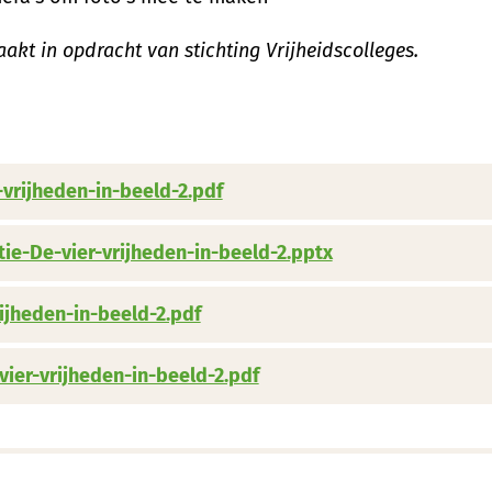
kt in opdracht van stichting Vrijheidscolleges.
vrijheden-in-beeld-2.pdf
ie-De-vier-vrijheden-in-beeld-2.pptx
ijheden-in-beeld-2.pdf
er-vrijheden-in-beeld-2.pdf