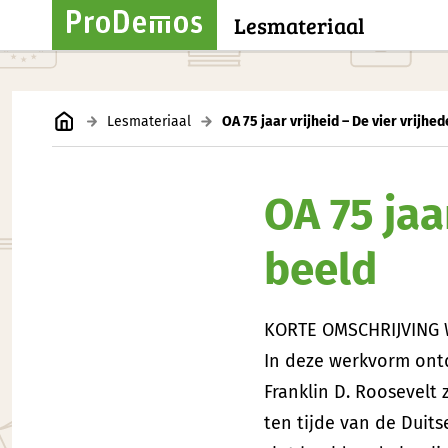
Lesmateriaal
Lesmateriaal
OA 75 jaar vrijheid – De vier vrijhed
OA 75 jaa
beeld
KORTE OMSCHRIJVING
In deze werkvorm ontd
Franklin D. Roosevelt 
ten tijde van de Duits