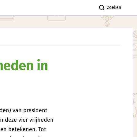
Zoeken
jheden in
eden) van president
n deze vier vrijheden
even betekenen. Tot