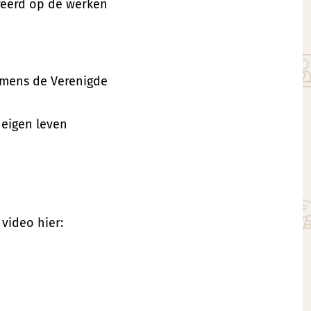
pireerd op de werken
namens de Verenigde
 eigen leven
 video hier: