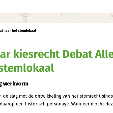
al naar het stemlokaal
ar kiesrecht Debat Al
 stemlokaal
ng werkvorm
 de slag met de ontwikkeling van het stemrecht sinds 
t daarop een historisch personage. Wanneer mocht de