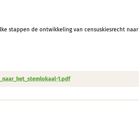
elke stappen de ontwikkeling van censuskiesrecht naa
_naar_het_stemlokaal-1.pdf