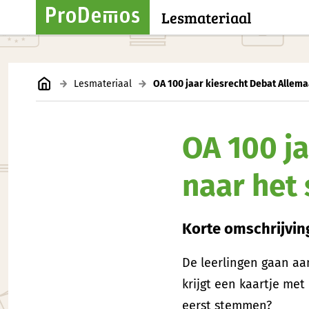
Lesmateriaal
Lesmateriaal
OA 100 jaar kiesrecht Debat Allema
OA 100 ja
naar het
Korte omschrijvi
De leerlingen gaan aan
krijgt een kaartje me
eerst stemmen?