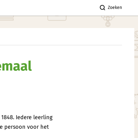
Zoeken
lemaal
1848. Iedere leerling
ze persoon voor het