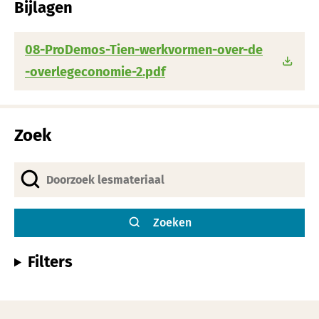
Bijlagen
08-ProDemos-Tien-werkvormen-over-de
-overlegeconomie-2.pdf
Zoek
Zoeken
Filters