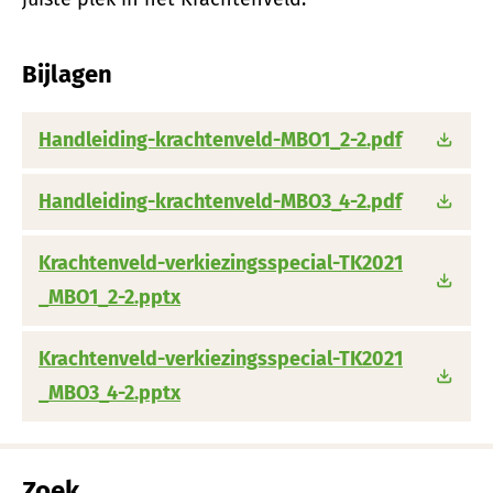
Bijlagen
Handleiding-krachtenveld-MBO1_2-2.pdf
Handleiding-krachtenveld-MBO3_4-2.pdf
Krachtenveld-verkiezingsspecial-TK2021
_MBO1_2-2.pptx
Krachtenveld-verkiezingsspecial-TK2021
_MBO3_4-2.pptx
Zoek