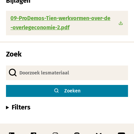
Bijlagen
09-ProDemos-Tien-werkvormen-over-de
-overlegeconomie-2.pdf
Zoek
Zoeken
Filters