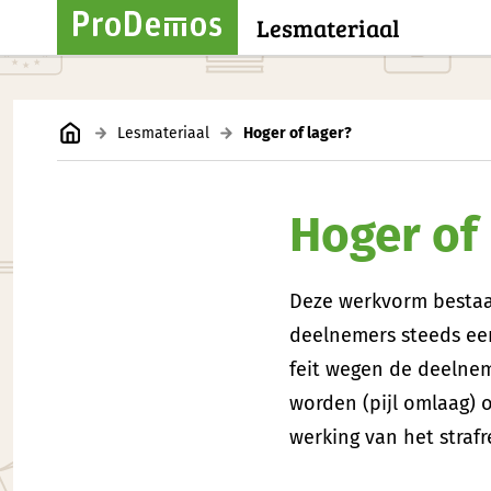
Lesmateriaal
Lesmateriaal
Hoger of lager?
Hoger of 
Deze werkvorm bestaat
deelnemers steeds een 
feit wegen de deelnem
worden (pijl omlaag) o
werking van het strafr