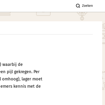
Zoeken
) waarbij de
en pijl gekregen. Per
jl omhoog), lager moet
lnemers kennis met de