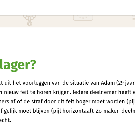
lager?
 uit het voorleggen van de situatie van Adam (29 jaar
nieuw feit te horen krijgen. Iedere deelnemer heeft e
ers af of de straf door dit feit hoger moet worden (pi
f gelijk moet blijven (pijl horizontaal). Zo maken dee
echt.