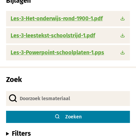
Bijlagen
Les-3-Het-onderwijs-rond-1900-1.pdf
Les-3-leestekst-schoolstrijd-1.pdf
Les-3-Powerpoint-schoolplaten-1.pps
Zoek
Zoeken
Filters