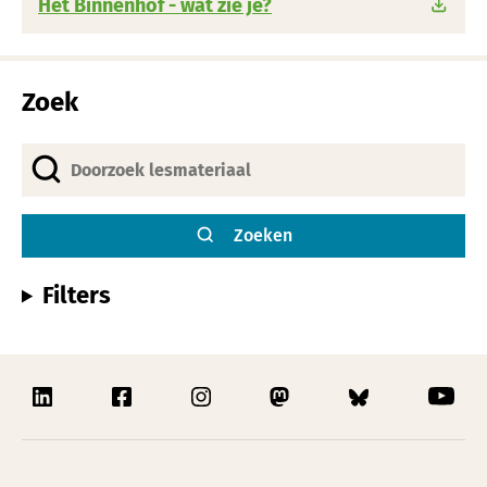
Het Binnenhof - wat zie je?
Zoek
Zoeken
Filters