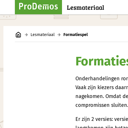
Lesmateriaal
Lesmateriaal
Formatiespel
Formatie
Onderhandelingen ron
Vaak zijn kiezers daa
nagekomen. Omdat de
compromissen sluiten.
Er zijn 2 versies: ve
langskomen zijn hetzel