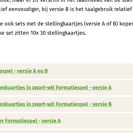
tief eenvoudiger, bij versie B is het taalgebruik relatief
e ook sets met de stellingkaartjes (versie A of B) kopen
ke set zitten 10x 30 stellingkaartjes.
spel - versie A en B
nkaartjes in zwart-wit Formatiespel - versie A
nkaartjes in zwart-wit Formatiespel - versie B
r Formatiespel - versie A