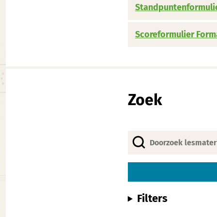
Standpuntenformulie
Scoreformulier Forma
Zoek
Filters