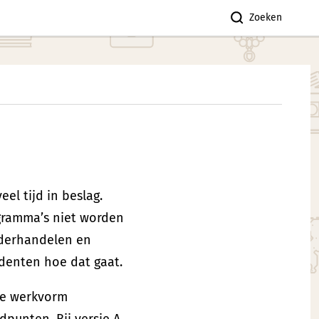
Zoeken
l tijd in beslag.
ogramma’s niet worden
derhandelen en
udenten hoe dat gaat.
 de werkvorm
dpunten. Bij versie A