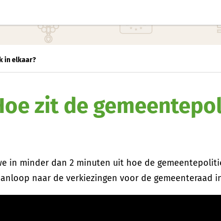
k in elkaar?
Hoe zit de gemeentepol
e in minder dan 2 minuten uit hoe de gemeentepolitiek
 aanloop naar de verkiezingen voor de gemeenteraad i