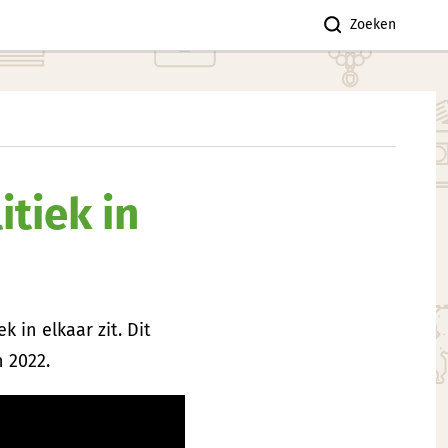
Zoeken
itiek in
 in elkaar zit. Dit
n 2022.