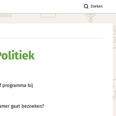
Zoeken
olitiek
f programma bij
Kamer gaat bezoeken?