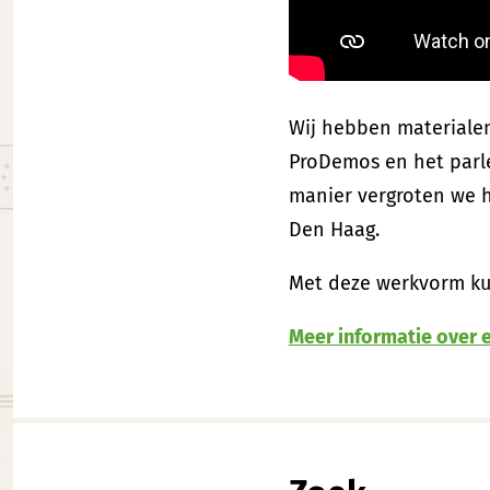
Wij hebben materiale
ProDemos en het parle
manier vergroten we h
Den Haag.
Met deze werkvorm ku
Meer informatie over 