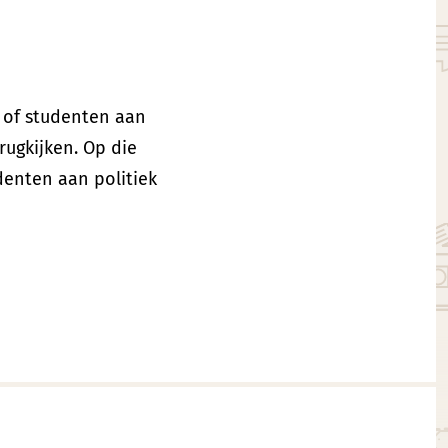
 of studenten aan
ugkijken. Op die
denten aan politiek