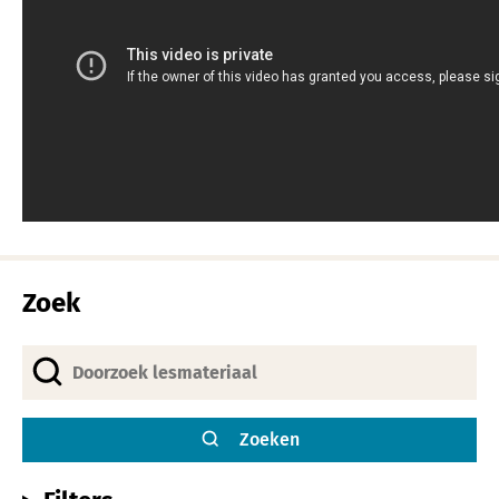
Zoek
Zoeken